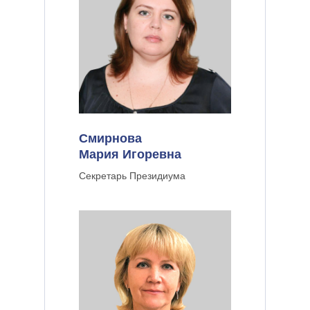
Смирнова
Мария Игоревна
Секретарь Президиума